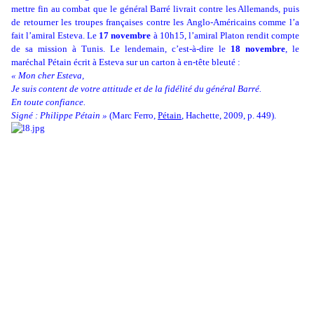
mettre fin au combat que le général Barré livrait contre les Allemands, puis
de retourner les troupes françaises contre les Anglo-Américains comme l’a
fait l’amiral Esteva. Le
17 novembre
à 10h15, l’amiral Platon rendit compte
de sa mission à Tunis. Le lendemain, c’est-à-dire le
18 novembre
, le
maréchal Pétain écrit à Esteva sur un carton à en-tête bleuté :
« Mon cher Esteva,
Je suis content de votre attitude et de la fidélité du général Barré.
En toute confiance.
Signé : Philippe Pétain »
(Marc Ferro,
Pétain
, Hachette, 2009, p. 449).