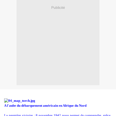
Publicité
A l'aube du débarquement américain en Afrique du Nord
La première victoire : 8 novembre 1942
nous permet de comprendre, grâce