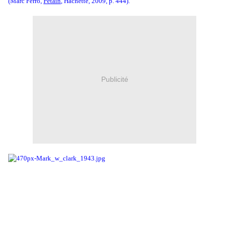
(Marc Ferro,
Pétain
, Hachette, 2009, p. 444).
Publicité