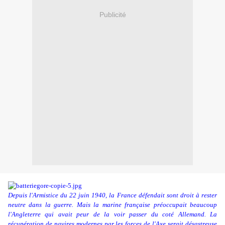
Publicité
Depuis l'Armistice du 22 juin 1940, la France défendait sont droit à rester
neutre dans la guerre. Mais la marine française préoccupait beaucoup
l'Angleterre qui avait peur de la voir passer du coté Allemand. La
récupération de navires modernes par les forces de l'Axe serait désastreuse