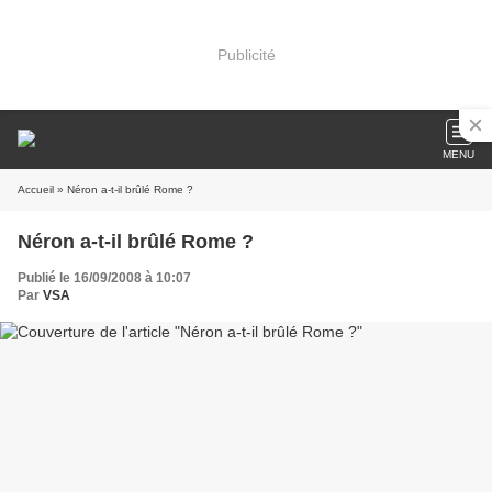
Publicité
MENU
Accueil
» Néron a-t-il brûlé Rome ?
Néron a-t-il brûlé Rome ?
Publié le 16/09/2008 à 10:07
Par
VSA