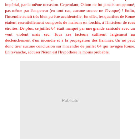
impérial, par la même occasion. Cependant, Othon ne fut jamais soupçonné,
pas même par l'empereur (en tout cas, aucune source ne l'évoque) ! Enfin,
l'incendie aurait très bien pu être accidentelle. En effet, les quartiers de Rome
étaient essentiellement composés de maisons en torchis, à l'intérieur de rues
étroites. De plus, ce juillet 64 était marqué par une grande canicule avec un
vent violent mais sec. Tous ces facteurs suffisent largement au
déclenchement d'un incendie et à la propagation des flammes. On ne peut
donc tirer aucune conclusion sur l'incendie de juillet 64 qui ravagea Rome.
En revanche, accuser Néron est l'hypothèse la moins probable.
Publicité