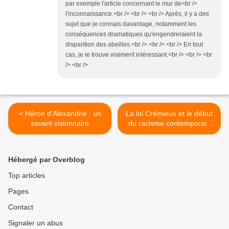
par exemple l'article concernant le mur de<br />
l'inconnaissance.<br /> <br /> <br /> Après, il y a des
sujet que je connais davantage, notamment les
conséquences dramatiques qu'engendreraient la
disparition des abeilles.<br /> <br /> <br /> En tout
cas, je le trouve vraiment intéressant.<br /> <br /> <br
/> <br />
< Héron d'Alexandrie : un
La loi Crémieux et le début
savant visionnaire
du racisme contemporain
en France >
Hébergé par Overblog
Top articles
Pages
Contact
Signaler un abus